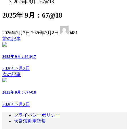
2025年 9月：67@18
2025年 9月：67@18
最
2026年7月2日
2026年7月2日
0481
終
前の記事
更
新
日
2025年 9月：26@17
時
:
2026年7月2日
次の記事
2025年 9月：67@18
2026年7月2日
プライバシーポリシー
大衆演劇用語集