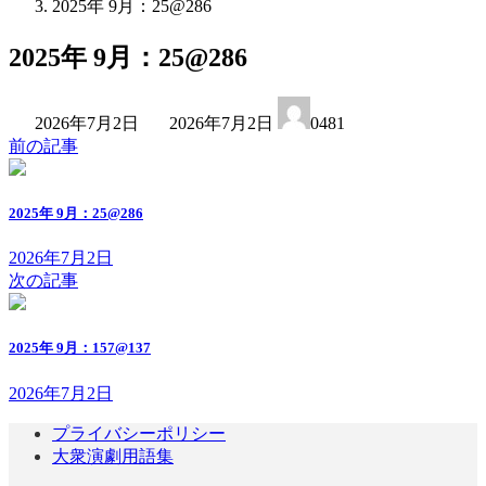
2025年 9月：25@286
2025年 9月：25@286
最
2026年7月2日
2026年7月2日
0481
終
前の記事
更
新
日
2025年 9月：25@286
時
:
2026年7月2日
次の記事
2025年 9月：157@137
2026年7月2日
プライバシーポリシー
大衆演劇用語集