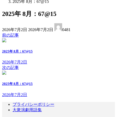
2025年 8月：67@15
2025年 8月：67@15
最
2026年7月2日
2026年7月2日
0481
終
前の記事
更
新
日
2025年 8月：67@15
時
:
2026年7月2日
次の記事
2025年 8月：67@15
2026年7月2日
プライバシーポリシー
大衆演劇用語集