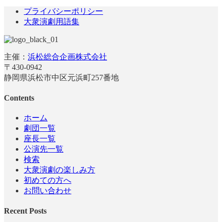
プライバシーポリシー
大衆演劇用語集
主催：
浜松総合企画株式会社
〒430-0942
静岡県浜松市中区元浜町257番地
Contents
ホーム
劇団一覧
座長一覧
公演先一覧
検索
大衆演劇の楽しみ方
初めての方へ
お問い合わせ
Recent Posts