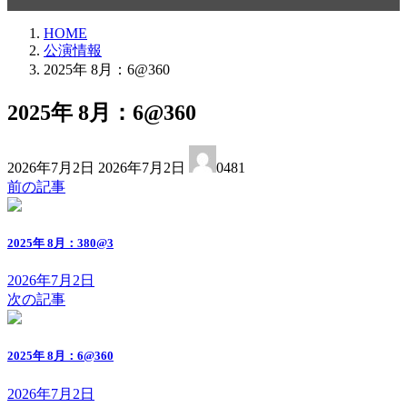
HOME
公演情報
2025年 8月：6@360
2025年 8月：6@360
最
2026年7月2日
2026年7月2日
0481
終
前の記事
更
新
日
2025年 8月：380@3
時
:
2026年7月2日
次の記事
2025年 8月：6@360
2026年7月2日