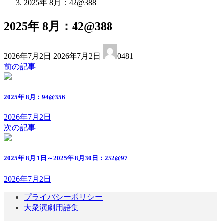
2025年 8月：42@388
2025年 8月：42@388
最
2026年7月2日
2026年7月2日
0481
終
前の記事
更
新
日
2025年 8月：94@356
時
:
2026年7月2日
次の記事
2025年 8月 1日～2025年 8月30日：252@97
2026年7月2日
プライバシーポリシー
大衆演劇用語集