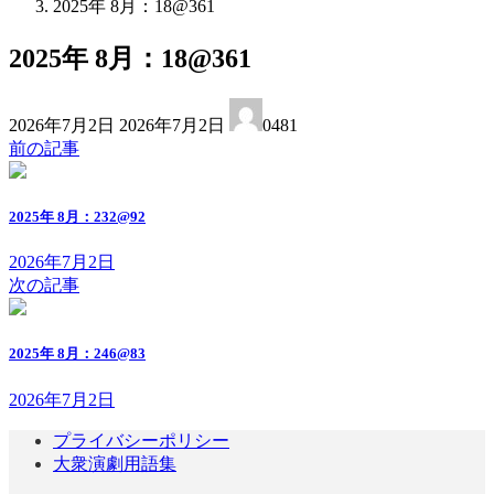
2025年 8月：18@361
2025年 8月：18@361
最
2026年7月2日
2026年7月2日
0481
終
前の記事
更
新
日
2025年 8月：232@92
時
:
2026年7月2日
次の記事
2025年 8月：246@83
2026年7月2日
プライバシーポリシー
大衆演劇用語集