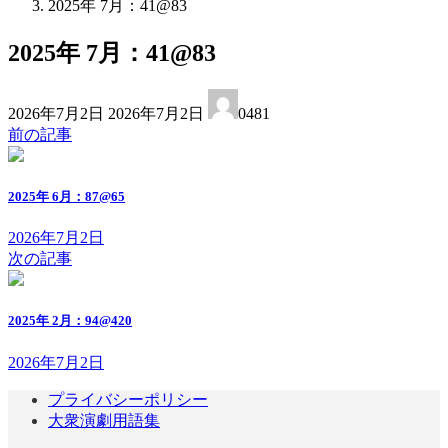
2025年 7月：41@83
2025年 7月：41@83
最
2026年7月2日
2026年7月2日
0481
終
前の記事
更
新
日
2025年 6月：87@65
時
:
2026年7月2日
次の記事
2025年 2月：94@420
2026年7月2日
プライバシーポリシー
大衆演劇用語集