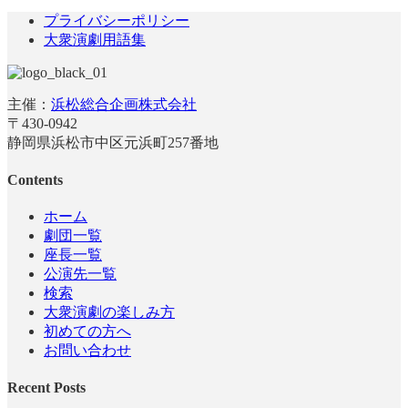
プライバシーポリシー
大衆演劇用語集
主催：
浜松総合企画株式会社
〒430-0942
静岡県浜松市中区元浜町257番地
Contents
ホーム
劇団一覧
座長一覧
公演先一覧
検索
大衆演劇の楽しみ方
初めての方へ
お問い合わせ
Recent Posts