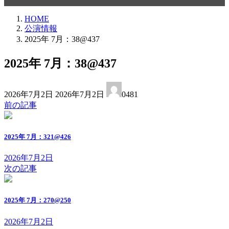
HOME
公演情報
2025年 7月：38@437
2025年 7月：38@437
最
2026年7月2日
2026年7月2日
0481
終
前の記事
更
新
日
2025年 7月：321@426
時
:
2026年7月2日
次の記事
2025年 7月：270@250
2026年7月2日