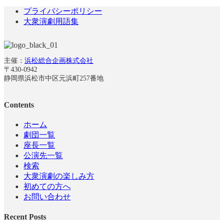
プライバシーポリシー
大衆演劇用語集
主催：
浜松総合企画株式会社
〒430-0942
静岡県浜松市中区元浜町257番地
Contents
ホーム
劇団一覧
座長一覧
公演先一覧
検索
大衆演劇の楽しみ方
初めての方へ
お問い合わせ
Recent Posts