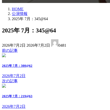
HOME
公演情報
2025年 7月：345@64
2025年 7月：345@64
最
2026年7月2日
2026年7月2日
0481
終
前の記事
更
新
日
2025年 7月：300@62
時
:
2026年7月2日
次の記事
2025年 7月：219@63
2026年7月2日