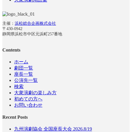
主催：
浜松総合企画株式会社
〒430-0942
静岡県浜松市中区元浜町257番地
Contents
ホーム
劇団一覧
座長一覧
公演先一覧
検索
大衆演劇の楽しみ方
初めての方へ
お問い合わせ
Recent Posts
九州演劇協会 全国座長大会 2026.8/19