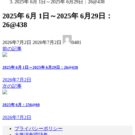
2025年 6月 1日～2025年 6月29日：26@438
2025年 6月 1日～2025年 6月29日：
26@438
最
2026年7月2日
2026年7月2日
0481
終
前の記事
更
新
日
2025年 6月 1日～2025年 6月29日：26@438
時
:
2026年7月2日
次の記事
2025年 6月：256@60
2026年7月2日
プライバシーポリシー
大衆演劇用語集