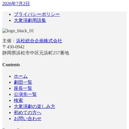
2026年7月2日
プライバシーポリシー
大衆演劇用語集
主催：
浜松総合企画株式会社
〒430-0942
静岡県浜松市中区元浜町257番地
Contents
ホーム
劇団一覧
座長一覧
公演先一覧
検索
大衆演劇の楽しみ方
初めての方へ
お問い合わせ