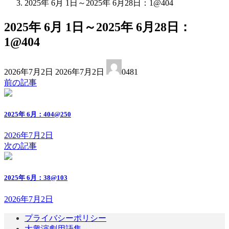
2025年 6月 1日～2025年 6月28日：1@404
2025年 6月 1日～2025年 6月28日：
1@404
最
2026年7月2日
2026年7月2日
0481
終
前の記事
更
新
日
2025年 6月：404@250
時
:
2026年7月2日
次の記事
2025年 6月：38@103
2026年7月2日
プライバシーポリシー
大衆演劇用語集