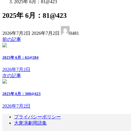
2025年 6月：81@423
2025年 6月：81@423
最
2026年7月2日
2026年7月2日
0481
終
前の記事
更
新
日
2025年 6月：62@284
時
:
2026年7月2日
次の記事
2025年 6月：300@423
2026年7月2日
プライバシーポリシー
大衆演劇用語集