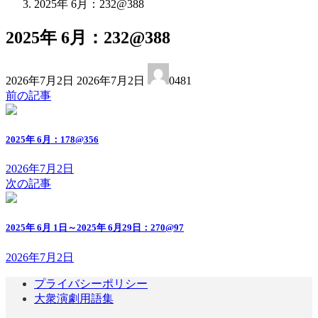
2025年 6月：232@388
2025年 6月：232@388
最
2026年7月2日
2026年7月2日
0481
終
前の記事
更
新
日
2025年 6月：178@356
時
:
2026年7月2日
次の記事
2025年 6月 1日～2025年 6月29日：270@97
2026年7月2日
プライバシーポリシー
大衆演劇用語集