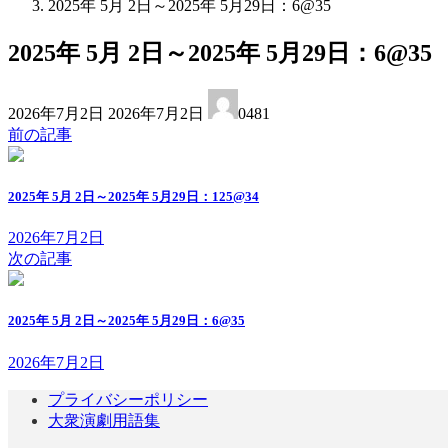
2025年 5月 2日～2025年 5月29日：6@35
2025年 5月 2日～2025年 5月29日：6@35
最
2026年7月2日
2026年7月2日
0481
終
前の記事
更
新
日
2025年 5月 2日～2025年 5月29日：125@34
時
:
2026年7月2日
次の記事
2025年 5月 2日～2025年 5月29日：6@35
2026年7月2日
プライバシーポリシー
大衆演劇用語集