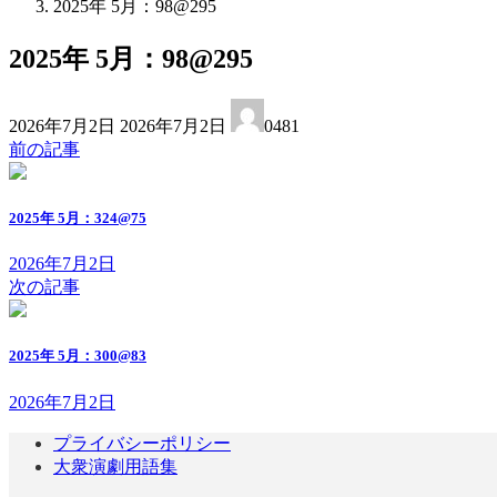
2025年 5月：98@295
2025年 5月：98@295
最
2026年7月2日
2026年7月2日
0481
終
前の記事
更
新
日
2025年 5月：324@75
時
:
2026年7月2日
次の記事
2025年 5月：300@83
2026年7月2日
プライバシーポリシー
大衆演劇用語集