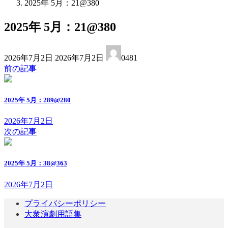
2025年 5月：21@380
2025年 5月：21@380
最
2026年7月2日
2026年7月2日
0481
終
前の記事
更
新
日
2025年 5月：289@280
時
:
2026年7月2日
次の記事
2025年 5月：38@363
2026年7月2日
プライバシーポリシー
大衆演劇用語集