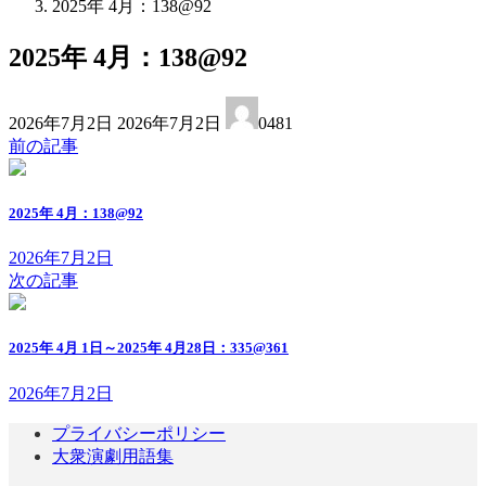
2025年 4月：138@92
2025年 4月：138@92
最
2026年7月2日
2026年7月2日
0481
終
前の記事
更
新
日
2025年 4月：138@92
時
:
2026年7月2日
次の記事
2025年 4月 1日～2025年 4月28日：335@361
2026年7月2日
プライバシーポリシー
大衆演劇用語集