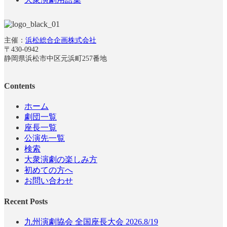
主催：
浜松総合企画株式会社
〒430-0942
静岡県浜松市中区元浜町257番地
Contents
ホーム
劇団一覧
座長一覧
公演先一覧
検索
大衆演劇の楽しみ方
初めての方へ
お問い合わせ
Recent Posts
九州演劇協会 全国座長大会 2026.8/19