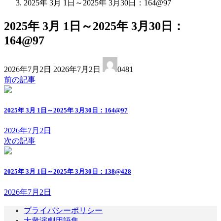
2025年 3月 1日～2025年 3月30日：164@97
2025年 3月 1日～2025年 3月30日：
164@97
最
2026年7月2日
2026年7月2日
0481
終
前の記事
更
新
日
2025年 3月 1日～2025年 3月30日：164@97
時
:
2026年7月2日
次の記事
2025年 3月 1日～2025年 3月30日：138@428
2026年7月2日
プライバシーポリシー
大衆演劇用語集