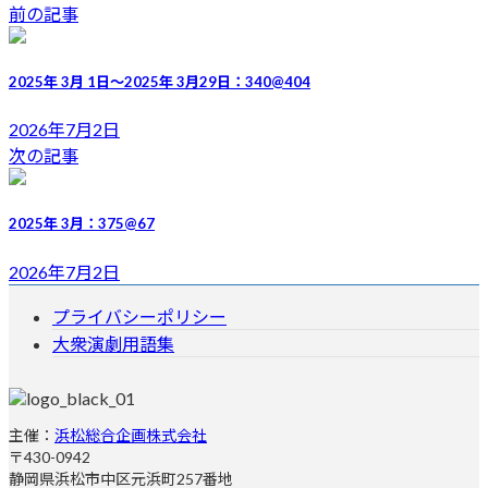
終
前の記事
更
新
日
2025年 3月 1日～2025年 3月29日：340@404
時
:
2026年7月2日
次の記事
2025年 3月：375@67
2026年7月2日
プライバシーポリシー
大衆演劇用語集
主催：
浜松総合企画株式会社
〒430-0942
静岡県浜松市中区元浜町257番地