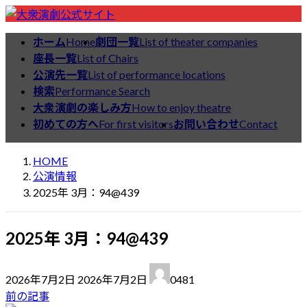
コ
ナ
ン
ビ
ホーム
Home
劇団一覧
List of theater companies
公演情報
テ
ゲ
座長一覧
List of Chairs
ン
ー
公演先一覧
List of performance locations
ツ
シ
検索
Performance Search
へ
ョ
大衆演劇の楽しみ方
How to enjoy theatre
ス
ン
初めての方へ
For first visitors
お問い合わせ
Contact
キ
に
ッ
移
HOME
プ
動
公演情報
2025年 3月：94@439
2025年 3月：94@439
最
2026年7月2日
2026年7月2日
0481
終
前の記事
更