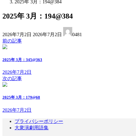
2025年 3月：194@384
2025年 3月：194@384
最
2026年7月2日
2026年7月2日
0481
終
前の記事
更
新
日
2025年 3月：345@363
時
:
2026年7月2日
次の記事
2025年 3月：179@68
2026年7月2日
プライバシーポリシー
大衆演劇用語集