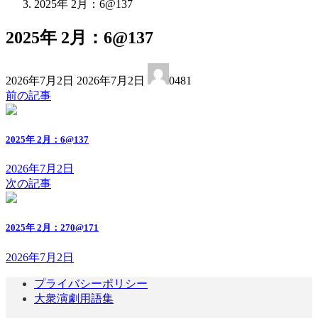
2025年 2月：6@137
2025年 2月：6@137
最
2026年7月2日
2026年7月2日
0481
終
前の記事
更
新
日
2025年 2月：6@137
時
:
2026年7月2日
次の記事
2025年 2月：270@171
2026年7月2日
プライバシーポリシー
大衆演劇用語集