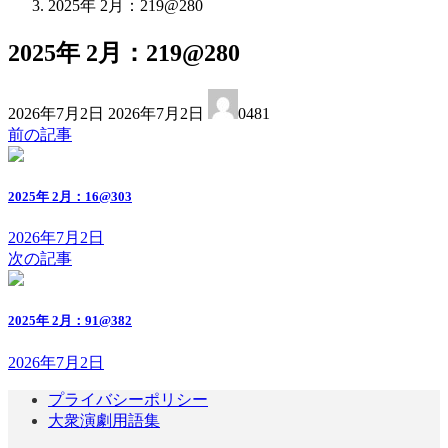
2025年 2月：219@280
2025年 2月：219@280
最
2026年7月2日
2026年7月2日
0481
終
前の記事
更
新
日
2025年 2月：16@303
時
:
2026年7月2日
次の記事
2025年 2月：91@382
2026年7月2日
プライバシーポリシー
大衆演劇用語集