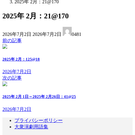
2025年 2月：21@170
2025年 2月：21@170
最
2026年7月2日
2026年7月2日
0481
終
前の記事
更
新
日
2025年 2月：125@18
時
:
2026年7月2日
次の記事
2025年 2月 1日～2025年 2月26日：41@25
2026年7月2日
プライバシーポリシー
大衆演劇用語集