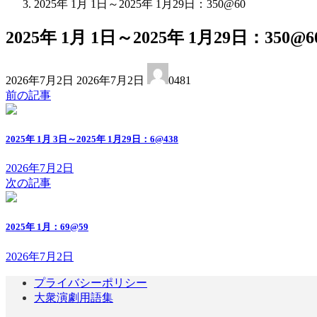
2025年 1月 1日～2025年 1月29日：350@60
2025年 1月 1日～2025年 1月29日：350@6
最
2026年7月2日
2026年7月2日
0481
終
前の記事
更
新
日
2025年 1月 3日～2025年 1月29日：6@438
時
:
2026年7月2日
次の記事
2025年 1月：69@59
2026年7月2日
プライバシーポリシー
大衆演劇用語集