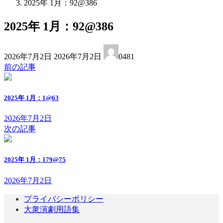
2025年 1月：92@386
2025年 1月：92@386
最
2026年7月2日
2026年7月2日
0481
終
前の記事
更
新
日
2025年 1月：1@63
時
:
2026年7月2日
次の記事
2025年 1月：179@75
2026年7月2日
プライバシーポリシー
大衆演劇用語集