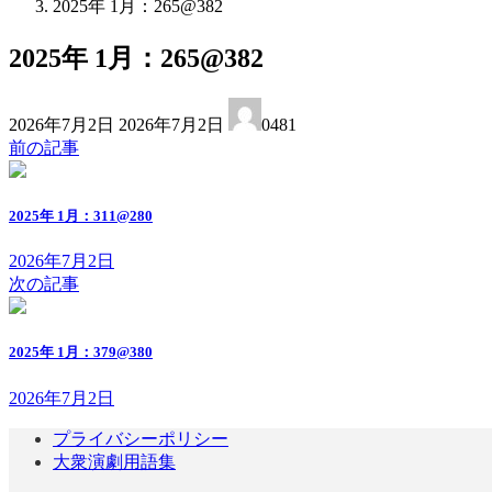
2025年 1月：265@382
2025年 1月：265@382
最
2026年7月2日
2026年7月2日
0481
終
前の記事
更
新
日
2025年 1月：311@280
時
:
2026年7月2日
次の記事
2025年 1月：379@380
2026年7月2日
プライバシーポリシー
大衆演劇用語集