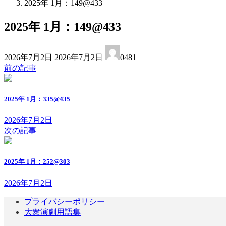
2025年 1月：149@433
2025年 1月：149@433
最
2026年7月2日
2026年7月2日
0481
終
前の記事
更
新
日
2025年 1月：335@435
時
:
2026年7月2日
次の記事
2025年 1月：252@303
2026年7月2日
プライバシーポリシー
大衆演劇用語集