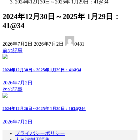
2024年12月30日～2025年 1月29日：41@34
2024年12月30日～2025年 1月29日：
41@34
最
2026年7月2日
2026年7月2日
0481
終
前の記事
更
新
日
2024年12月30日～2025年 1月29日：41@34
時
:
2026年7月2日
次の記事
2024年12月26日～2025年 1月29日：103@246
2026年7月2日
プライバシーポリシー
大衆演劇用語集