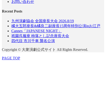
お問い合わせ
Recent Posts
九州演劇協会 全国座長大会 2026.8/19
橘大五郎座長&橘良二副座長15周年特別公演inお江戸
Cannes「JAPANESE NIGHT」
祇園呉服座 柿落とし記念座長大会
四代目 市川千車 襲名公演
Copyright © 大衆演劇公式サイト All Rights Reserved.
PAGE TOP