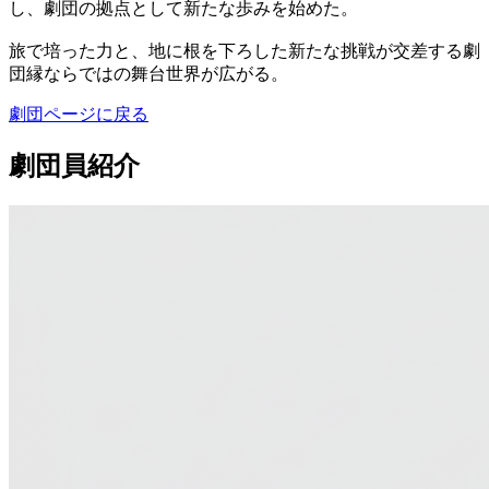
し、劇団の拠点として新たな歩みを始めた。
旅で培った力と、地に根を下ろした新たな挑戦が交差する劇
団縁ならではの舞台世界が広がる。
劇団ページに戻る
劇団員紹介