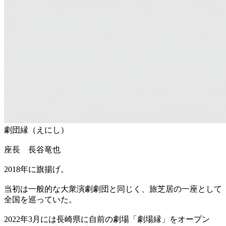
劇団縁（えにし）
座長 長谷竜也
2018年に旗揚げ。
当初は一般的な大衆演劇劇団と同じく、旅芝居の一座として
全国を巡っていた。
2022年3月には長崎県に自前の劇場「劇場縁」をオープン