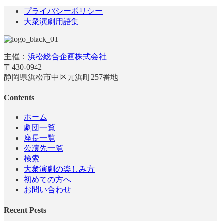
プライバシーポリシー
大衆演劇用語集
主催：
浜松総合企画株式会社
〒430-0942
静岡県浜松市中区元浜町257番地
Contents
ホーム
劇団一覧
座長一覧
公演先一覧
検索
大衆演劇の楽しみ方
初めての方へ
お問い合わせ
Recent Posts