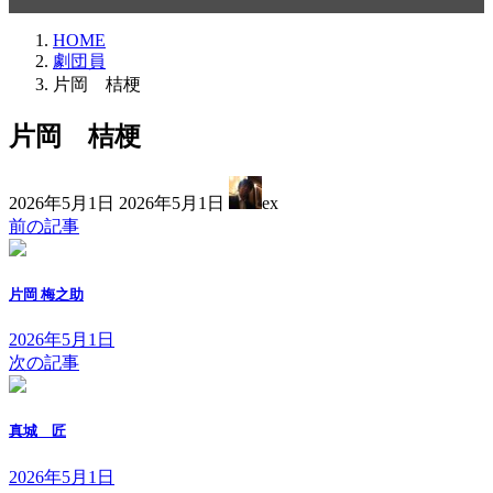
HOME
劇団員
片岡 桔梗
片岡 桔梗
最
2026年5月1日
2026年5月1日
ex
終
前の記事
更
新
日
片岡 梅之助
時
:
2026年5月1日
次の記事
真城 匠
2026年5月1日