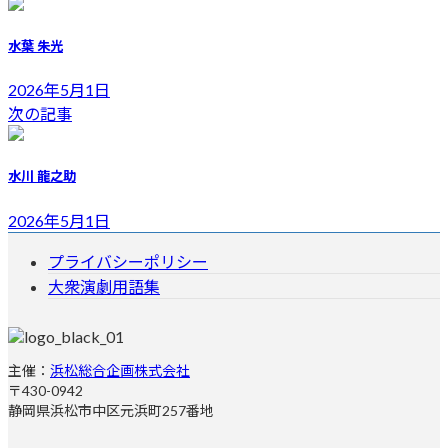
新
日
水葉 朱光
時
:
2026年5月1日
次の記事
水川 龍之助
2026年5月1日
プライバシーポリシー
大衆演劇用語集
主催：
浜松総合企画株式会社
〒430-0942
静岡県浜松市中区元浜町257番地