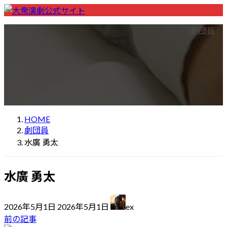
コ
ナ
ン
ビ
ホーム
Home
劇団一覧
List of theater companies
劇団員
テ
ゲ
座長一覧
List of Chairs
ン
ー
公演先一覧
List of performance locations
ツ
シ
検索
Performance Search
へ
ョ
大衆演劇の楽しみ方
How to enjoy theatre
ス
ン
初めての方へ
For first visitors
お問い合わせ
Contact
キ
に
ッ
移
HOME
プ
動
劇団員
水廣 勇太
水廣 勇太
最
2026年5月1日
2026年5月1日
ex
終
前の記事
更