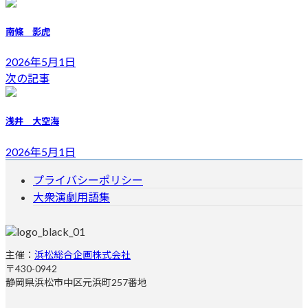
新
日
南條 影虎
時
:
2026年5月1日
次の記事
浅井 大空海
2026年5月1日
プライバシーポリシー
大衆演劇用語集
主催：
浜松総合企画株式会社
〒430-0942
静岡県浜松市中区元浜町257番地