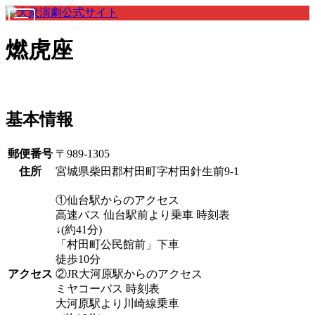
燃虎座
基本情報
郵便番号
〒989-1305
住所
宮城県柴田郡村田町字村田針生前9-1
①仙台駅からのアクセス
高速バス 仙台駅前より乗車 時刻表
↓(約41分)
「村田町公民館前」下車
徒歩10分
アクセス
②JR大河原駅からのアクセス
ミヤコーバス 時刻表
大河原駅より川崎線乗車