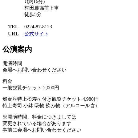
↓(約16分)
村田農協前下車
徒歩5分
TEL
0224-87-8123
URL
公式サイト
公演案内
開演時間
会場へお問い合わせください
料金
一般観覧チケット 2,000円
燃虎座特上松寿司付き観覧チケット 4,980円
特上寿司 小鉢 吸物 飲み物（アルコール含）
※開演時間、料金につきましては
変更されている場合があります
事前に会場へお問い合わせください