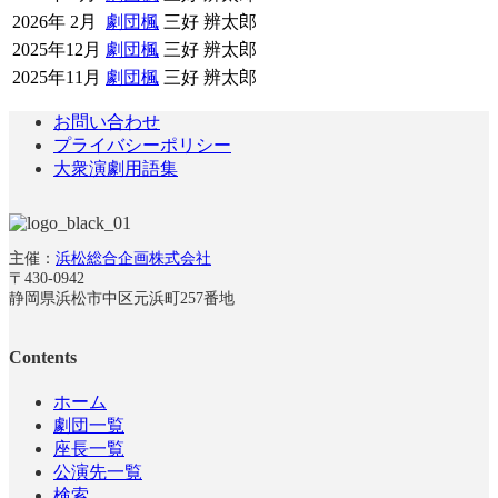
2026年 2月
劇団楓
三好 辨太郎
2025年12月
劇団楓
三好 辨太郎
2025年11月
劇団楓
三好 辨太郎
お問い合わせ
プライバシーポリシー
大衆演劇用語集
主催：
浜松総合企画株式会社
〒430-0942
静岡県浜松市中区元浜町257番地
Contents
ホーム
劇団一覧
座長一覧
公演先一覧
検索