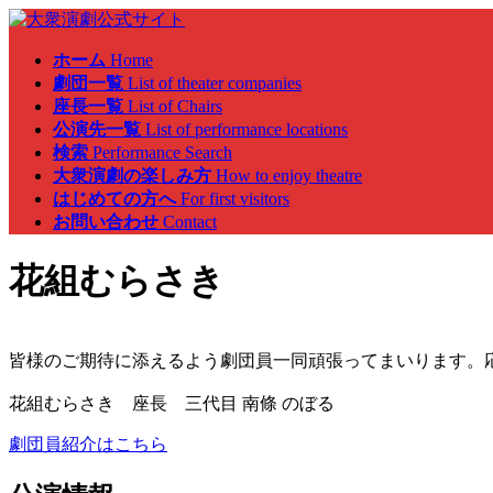
ホーム
Home
劇団一覧
List of theater companies
座長一覧
List of Chairs
公演先一覧
List of performance locations
検索
Performance Search
大衆演劇の楽しみ方
How to enjoy theatre
はじめての方へ
For first visitors
お問い合わせ
Contact
花組むらさき
皆様のご期待に添えるよう劇団員一同頑張ってまいります。
花組むらさき 座長 三代目 南條 のぼる
劇団員紹介はこちら