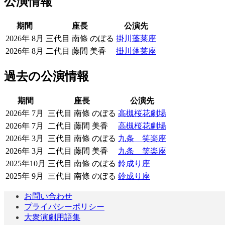
公演情報
期間
座長
公演先
2026年 8月
三代目 南條 のぼる
掛川蓬莱座
2026年 8月
二代目 藤間 美香
掛川蓬莱座
過去の公演情報
期間
座長
公演先
2026年 7月
三代目 南條 のぼる
高槻桜花劇場
2026年 7月
二代目 藤間 美香
高槻桜花劇場
2026年 3月
三代目 南條 のぼる
九条 笑楽座
2026年 3月
二代目 藤間 美香
九条 笑楽座
2025年10月
三代目 南條 のぼる
鈴成り座
2025年 9月
三代目 南條 のぼる
鈴成り座
お問い合わせ
プライバシーポリシー
大衆演劇用語集