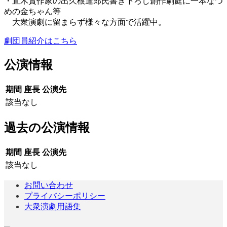
・直木賞作家の出久根達郎氏書き下ろし創作劇庭に一本なつ
めの金ちゃん等
大衆演劇に留まらず様々な方面で活躍中。
劇団員紹介はこちら
公演情報
期間
座長
公演先
該当なし
過去の公演情報
期間
座長
公演先
該当なし
お問い合わせ
プライバシーポリシー
大衆演劇用語集