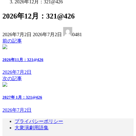
2026年12月：321@426
2026年12月：321@426
最
2026年7月2日
2026年7月2日
0481
終
前の記事
更
新
日
2026年11月：321@426
時
:
2026年7月2日
次の記事
2027年 1月：321@426
2026年7月2日
プライバシーポリシー
大衆演劇用語集