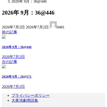
2026年 9月：36@446
2026年 9月：36@446
最
2026年7月2日
2026年7月2日
0481
終
前の記事
更
新
日
2026年 9月：36@446
時
:
2026年7月2日
次の記事
2026年 9月：26@171
2026年7月2日
プライバシーポリシー
大衆演劇用語集