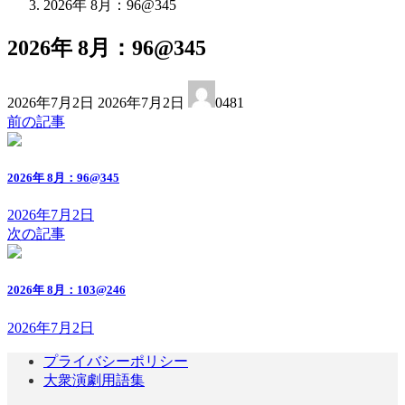
2026年 8月：96@345
2026年 8月：96@345
最
2026年7月2日
2026年7月2日
0481
終
前の記事
更
新
日
2026年 8月：96@345
時
:
2026年7月2日
次の記事
2026年 8月：103@246
2026年7月2日
プライバシーポリシー
大衆演劇用語集