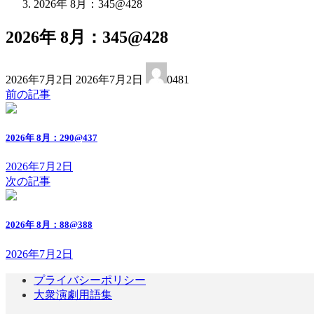
2026年 8月：345@428
2026年 8月：345@428
最
2026年7月2日
2026年7月2日
0481
終
前の記事
更
新
日
2026年 8月：290@437
時
:
2026年7月2日
次の記事
2026年 8月：88@388
2026年7月2日
プライバシーポリシー
大衆演劇用語集