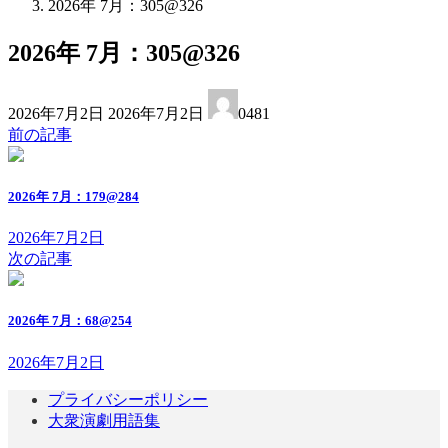
2026年 7月：305@326
2026年 7月：305@326
最
2026年7月2日
2026年7月2日
0481
終
前の記事
更
新
日
2026年 7月：179@284
時
:
2026年7月2日
次の記事
2026年 7月：68@254
2026年7月2日
プライバシーポリシー
大衆演劇用語集