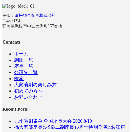
主催：
浜松総合企画株式会社
〒430-0942
静岡県浜松市中区元浜町257番地
Contents
ホーム
劇団一覧
座長一覧
公演先一覧
検索
大衆演劇の楽しみ方
初めての方へ
お問い合わせ
Recent Posts
九州演劇協会 全国座長大会 2026.8/19
橘大五郎座長&橘良二副座長15周年特別公演inお江戸