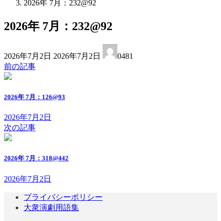
2026年 7月：232@92
2026年 7月：232@92
最
2026年7月2日
2026年7月2日
0481
終
前の記事
更
新
日
2026年 7月：126@93
時
:
2026年7月2日
次の記事
2026年 7月：318@442
2026年7月2日
プライバシーポリシー
大衆演劇用語集