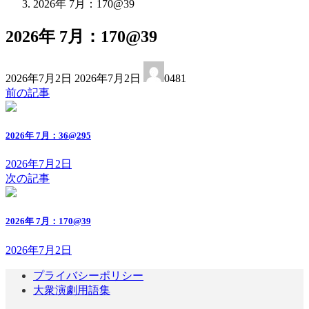
2026年 7月：170@39
2026年 7月：170@39
最
2026年7月2日
2026年7月2日
0481
終
前の記事
更
新
日
2026年 7月：36@295
時
:
2026年7月2日
次の記事
2026年 7月：170@39
2026年7月2日
プライバシーポリシー
大衆演劇用語集