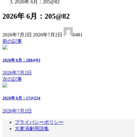
2026年 6月：205@82
2026年 6月：205@82
最
2026年7月2日
2026年7月2日
0481
終
前の記事
更
新
日
2026年 6月：280@93
時
:
2026年7月2日
次の記事
2026年 6月：17@254
2026年7月2日
プライバシーポリシー
大衆演劇用語集