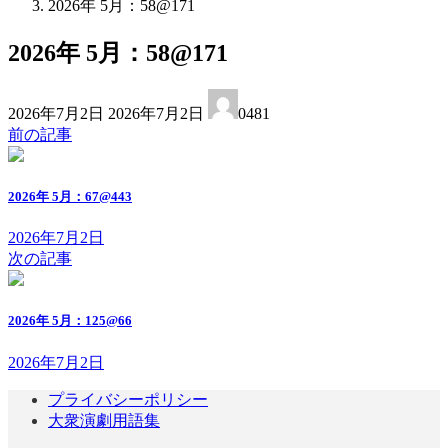
2026年 5月：58@171
2026年 5月：58@171
最
2026年7月2日
2026年7月2日
0481
終
前の記事
更
新
日
2026年 5月：67@443
時
:
2026年7月2日
次の記事
2026年 5月：125@66
2026年7月2日
プライバシーポリシー
大衆演劇用語集