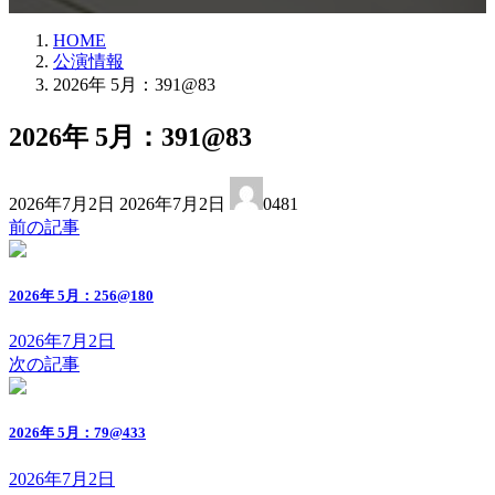
HOME
公演情報
2026年 5月：391@83
2026年 5月：391@83
最
2026年7月2日
2026年7月2日
0481
終
前の記事
更
新
日
2026年 5月：256@180
時
:
2026年7月2日
次の記事
2026年 5月：79@433
2026年7月2日