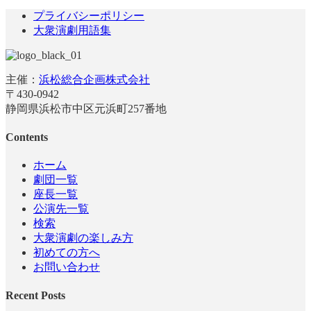
プライバシーポリシー
大衆演劇用語集
主催：
浜松総合企画株式会社
〒430-0942
静岡県浜松市中区元浜町257番地
Contents
ホーム
劇団一覧
座長一覧
公演先一覧
検索
大衆演劇の楽しみ方
初めての方へ
お問い合わせ
Recent Posts