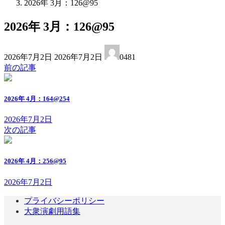
2026年 3月：126@95
2026年 3月：126@95
最
2026年7月2日
2026年7月2日
0481
終
前の記事
更
新
日
2026年 4月：164@254
時
:
2026年7月2日
次の記事
2026年 4月：256@95
2026年7月2日
プライバシーポリシー
大衆演劇用語集