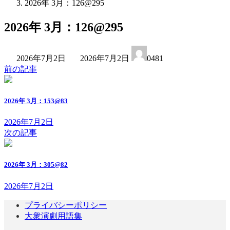
2026年 3月：126@295
2026年 3月：126@295
最
2026年7月2日
2026年7月2日
0481
終
前の記事
更
新
日
2026年 3月：153@83
時
:
2026年7月2日
次の記事
2026年 3月：305@82
2026年7月2日
プライバシーポリシー
大衆演劇用語集