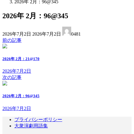
2026年 2月：96@345
2026年 2月：96@345
最
2026年7月2日
2026年7月2日
0481
終
前の記事
更
新
日
2026年 2月：21@170
時
:
2026年7月2日
次の記事
2026年 2月：96@345
2026年7月2日
プライバシーポリシー
大衆演劇用語集